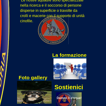
Le nostre squadre sono specializzate
nella ricerca e il soccorso di persone
disperse in superficie o travolte da
crolli e macerie con il supporto di unità
cinofile.
La formazione
Foto gallery
Sostienici